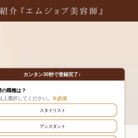
カンタン30秒で登録完了♪
望の職種は？
以上選択してください。
※必須
スタイリスト
アシスタント