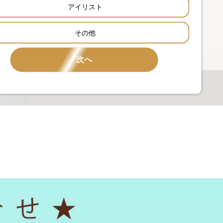
アイリスト
その他
次へ