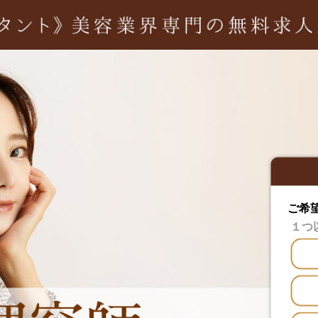
ご希
１つ